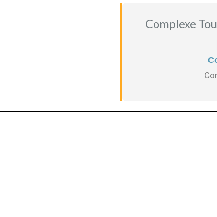
Complexe Tour
Co
Com