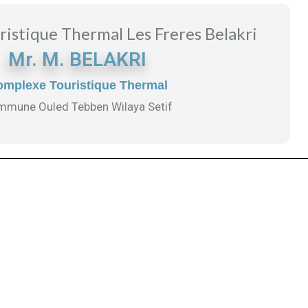
istique Thermal Les Freres Belakri
Mr. M. BELAKRI
mplexe Touristique Thermal
mune Ouled Tebben Wilaya Setif