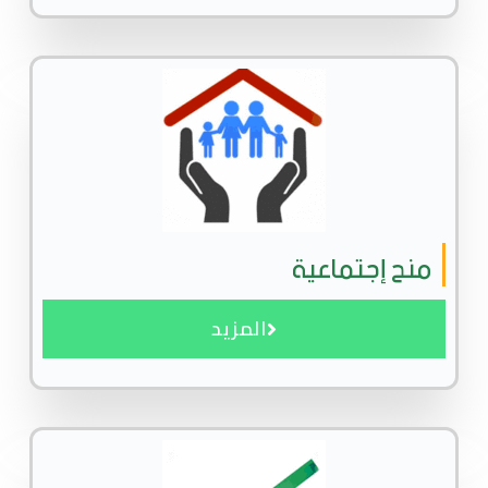
منح إجتماعية
المزيد